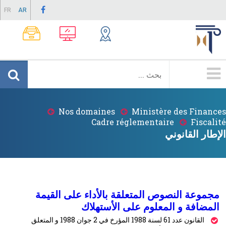
Skip
FR
AR
to
main
content
Menu
Principale
Nos domaines
Ministère des Finances
Breadcrumb
Cadre réglementaire
Fiscalité
الإطار القانوني
مجموعة النصوص المتعلقة بالأداء على القيمة
المضافة و المعلوم على الأستهلاك
القانون عدد 61 لسنة 1988 المؤرخ في 2 جوان 1988 و المتعلق