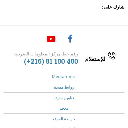
شارك على :
رقم خط مركز المعلومات الضريبية
للإستعلام
(+216) 81 100 400
footer
Media-room
Menu
روابط مفيدة
عناوين مفيدة
معجم
خريطة الموقع