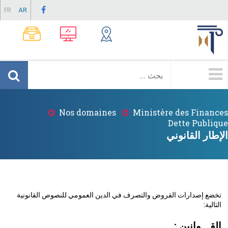
Skip
FR
AR
to
main
content
Menu
Principale
Nos domaines
Ministère des Finances
Breadcrumb
Dette Publique
الإطار القانوني
تخضع إصدارات القروض والتصرف في الدين العمومي للنصوص القانونية
التالية:
القـــوانين :