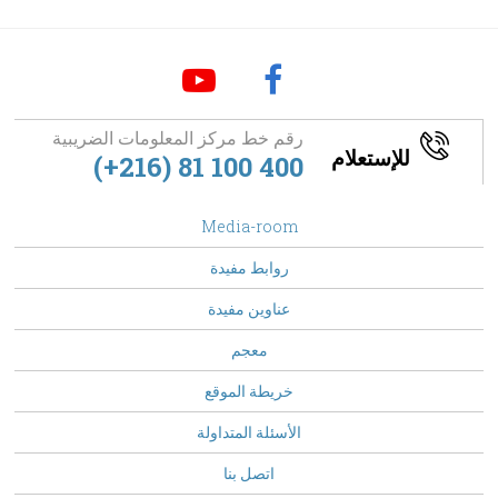
رقم خط مركز المعلومات الضريبية
للإستعلام
(+216) 81 100 400
footer
Media-room
Menu
روابط مفيدة
عناوين مفيدة
معجم
خريطة الموقع
الأسئلة المتداولة
Top
اتصل بنا
Menu