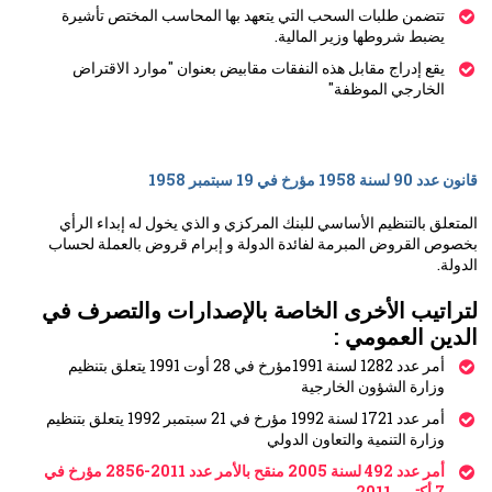
تتضمن طلبات السحب التي يتعهد بها المحاسب المختص تأشيرة
يضبط شروطها وزير المالية.
يقع إدراج مقابل هذه النفقات مقابيض بعنوان "موارد الاقتراض
الخارجي الموظفة"
قانون عدد 90 لسنة 1958 مؤرخ في 19 سبتمبر 1958
المتعلق بالتنظيم الأساسي للبنك المركزي و الذي يخول له إبداء الرأي
بخصوص القروض المبرمة لفائدة الدولة و إبرام قروض بالعملة لحساب
الدولة.
لتراتيب الأخرى الخاصة بالإصدارات والتصرف في
الدين العمومي :
أمر عدد 1282 لسنة 1991مؤرخ في 28 أوت 1991 يتعلق بتنظيم
وزارة الشؤون الخارجية
أمر عدد 1721 لسنة 1992 مؤرخ في 21 سبتمبر 1992 يتعلق بتنظيم
وزارة التنمية والتعاون الدولي
أمر عدد 492 لسنة 2005 منقح بالأمر عدد 2011-2856 مؤرخ في
7 أكتوبر 2011