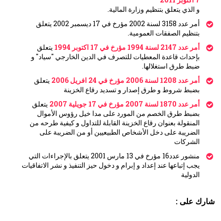
و الذي يتعلق بتنظيم وزارة المالية.
أمر عدد 3158 لسنة 2002 مؤرخ في 17 ديسمبر 2002 يتعلق
بتنظيم الصفقات العمومية.
أمر عدد 2147 لسنة 1994 مؤرخ في 17 اكتوبر 1994
يتعلق
بإحداث قاعدة المعطيات للتصرف في الدين الخارجي "سياد" و
ضبط طرق استغلالها.
أمر عدد 1208 لسنة 2006 مؤرخ في 24 افريل 2006
يتعلق
بضبط شروط و طرق إصدار و تسديد رقاع الخزينة
أمر عدد 1870 لسنة 2007 مؤرخ في 17 جويلية 2007
يتعلق
بضبط طرق الخصم من المورد على مدا خيل رؤوس الأموال
المنقولة بعنوان رقاع الخزينة القابلة للتداول و كيفية طرحه من
الضريبة على دخل الأشخاص الطبيعيين أو من الضريبة على
الشركات
منشور عدد16 مؤرخ في 13 مارس 2001 يتعلق بالإجراءات التي
يجب إتباعها عند إعداد و إبرام و دخول حيز التنفيذ و نشر الاتفاقيات
الدولية
شارك على :