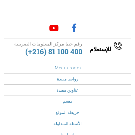
رقم خط مركز المعلومات الضريبية
للإستعلام
(+216) 81 100 400
footer
Media-room
Menu
روابط مفيدة
عناوين مفيدة
معجم
خريطة الموقع
الأسئلة المتداولة
Top
اتصل بنا