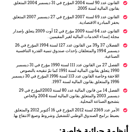
القانون عدد 90 لسنة 2004 المؤرخ في 31 ديسمبر 2004 المتعلق
بقانون المالية لسنة 2005.
القانون عدد 69 لسنة 2007 المؤرخ في 27 ديسمبر 2007 المتعلق
بحفز المبادرة الاقتصادية.
القانون عدد 64 لسنة 2009 مؤرخ في 12 أوت 2009 يتعلق بإصدار
مجلة إسداء الخدمات المالية لغير المقيمين .
الفصلان 37 و39 من القانون عدد 127 لسنة 1994 المؤرخ في 26
ديسمبر 1994 والمتعلقان بإحداث صندوق تنمية القدرة التنافسية
الصناعية.
الفصل 27 من القانون عدد 111 لسنة 1990 مؤرخ في 31 ديسمبر
1990 يتعلق بقانون المالية لسنة 1991 كما تمّ تنقيحه بالنصوص
اللاحقة وخاصة القانون عدد 113 لسنة 1996 المؤرخ في 30 ديسمبر
1996 والمتعلق بقانون المالية لسنة 1997.
الفصل 14 من قانون المالية عدد 80 لسنة 2003المؤرخ في 29
ديسمبر 2003 والمتعلق بقانون المالية لسنة 2004 والخاص
بتشجيع الصناعة المحلية.
الأمر عدد 2369 لسنة 2012 المؤرخ في 16 أكتوبر 2012 والمتعلق
بضبط برامج الصندوق الوطني للتشغيل وشروط وصيغ الانتفاع بها.
أنظمة جبائية خاصة: