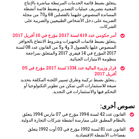
,يتعلق بضبط قائمة الخدمات المرتبطة مباشرة بالإنتاج
المعنية بتصريف عمليات التصدير وبضبط قائمة أنشطة
المساندة المنصوص عليهما بالفصلين 68 و70 من مجلة
الضريبة على دخل الأشخاص الطبيعيين والضريبة على
الشركات.
أمر حكومي عدد 419 لسنة 2017 مؤرخ في 10 أفريل 2017
,يتعلق بضبط قائمات التجهيزات وشروط الانتفاع بالحوافز
المنصوص عليها بالفصول 3 و4 و5 من القانون عدد 08 لسنة
2017 المؤرخ في 14 فيفري 2017 والمتعلق بمراجعة
منظومة الامتيازات الجبائية.
قرار وزيرة المالية عدد 1334 لسنة 2017 مؤرخ في 05
أفريل 2017
, يتعلق بضبط تركيبة وطرق تسيير اللجنة المكلفة بتحديد
صيغة للاستثمارات التي تمكن من تطوير التكنولوجيا أو
التحكم فيها والاستثمارات في التجديد.
نصوص أخرى:
القانون عدد 42 لسنة 1994 مؤرخ في 07 مارس 1994 يتعلق
بالنظام المطبق على ممارسة أنشطة شركات التجارة الدولية.
القانون عدد 81 لسنة 1992 مؤرخ في 03 أوت 1992 يتعلق
بفضاءات الأنشطة الاقتصادية.