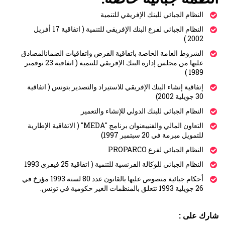
النظام الجبائي للبنك الإفريقي للتنمية
النظام الجبائي لفرع البنك الإفريقي للتنمية ( اتفاقية 17 أفريل
2002 )
الشروط العامة الخاصة باتفاقية القرض واتفاقيات الضمانالمصادق
عليها من مجلس إدارة البنك الإفريقي للتنمية ( اتفاقية 23 نوفمبر
1989 )
إتفاقية إنشاء البنك الإفريقي للاستيراد والتصدير بتونس ( اتفاقية
30 جويلية 2002)
النظام الجبائي للبنك الدولي للإنشاء والتعمير
التعاون المالي والفنيبعنوان برنامج "MEDA" ( الاتفاقية الإطارية
للتمويل مبرمة في 20 سبتمبر 1997)
النظام الجبائي لفرع PROPARCO
النظام الجبائي للوكالة الفرنسية للتنمية ( اتفاقية 25 فيفري 1993
أحكام جبائية منصوص عليها بالقانون عدد 80 لسنة 1993 مؤرخ في
26 جويلية 1993 تتعلق بالمنظمات الغير حكومية في تونس.
شارك على :