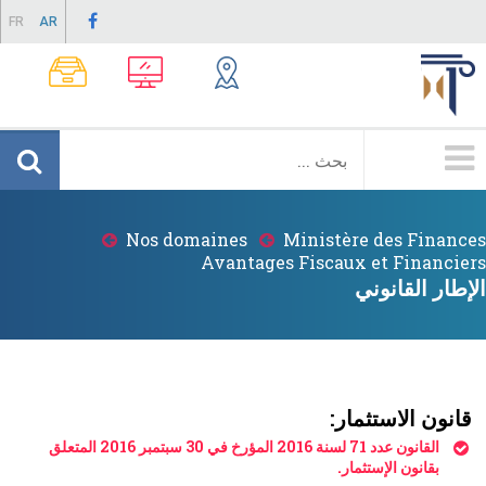
Skip
FR
AR
to
main
content
Menu
Principale
Nos domaines
Ministère des Finances
Breadcrumb
Avantages Fiscaux et Financiers
الإطار القانوني
قانون الاستثمار:
القانون عدد 71 لسنة 2016 المؤرخ في 30 سبتمبر 2016 المتعلق
بقانون الإستثمار.