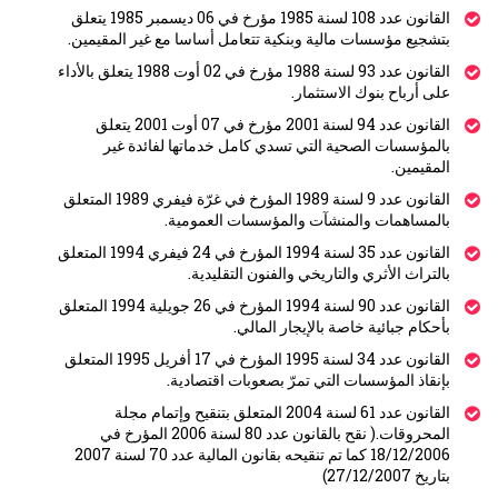
القانون عدد 108 لسنة 1985 مؤرخ في 06 ديسمبر 1985 يتعلق
بتشجيع مؤسسات مالية وبنكية تتعامل أساسا مع غير المقيمين.
القانون عدد 93 لسنة 1988 مؤرخ في 02 أوت 1988 يتعلق بالأداء
على أرباح بنوك الاستثمار.
القانون عدد 94 لسنة 2001 مؤرخ في 07 أوت 2001 يتعلق
بالمؤسسات الصحية التي تسدي كامل خدماتها لفائدة غير
المقيمين.
القانون عدد 9 لسنة 1989 المؤرخ في غرّة فيفري 1989 المتعلق
بالمساهمات والمنشآت والمؤسسات العمومية.
القانون عدد 35 لسنة 1994 المؤرخ في 24 فيفري 1994 المتعلق
بالتراث الأثري والتاريخي والفنون التقليدية.
القانون عدد 90 لسنة 1994 المؤرخ في 26 جويلية 1994 المتعلق
بأحكام جبائية خاصة بالإيجار المالي.
القانون عدد 34 لسنة 1995 المؤرخ في 17 أفريل 1995 المتعلق
بإنقاذ المؤسسات التي تمرّ بصعوبات اقتصادية.
القانون عدد 61 لسنة 2004 المتعلق بتنقيح وإتمام مجلة
المحروقات.( نقح بالقانون عدد 80 لسنة 2006 المؤرخ في
18/12/2006 كما تم تنقيحه بقانون المالية عدد 70 لسنة 2007
بتاريخ 27/12/2007)